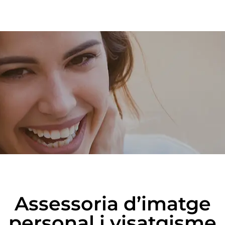
Assessoria d’imatge
personal i visatgisme