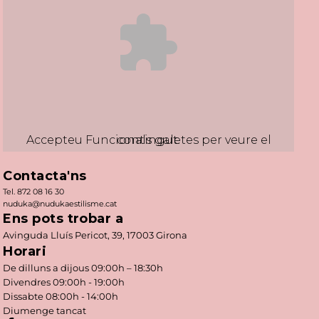
Accepteu
Funcionals
galetes per veure el contingut.
Contacta'ns
Tel. 872 08 16 30
nuduka@nudukaestilisme.cat
Ens pots trobar a
Avinguda Lluís Pericot, 39, 17003 Girona
Horari
De dilluns a dijous 09:00h – 18:30h
Divendres 09:00h - 19:00h
Dissabte 08:00h - 14:00h
Diumenge tancat