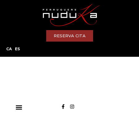
RESERVA CITA
CA
ES