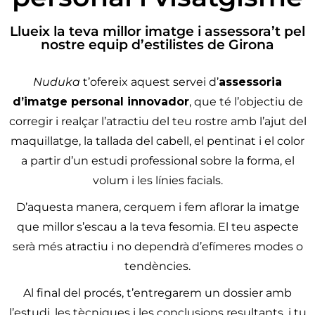
Llueix la teva millor imatge i assessora’t pel
nostre equip d’estilistes de Girona
Nuduka
t’ofereix aquest servei d’
assessoria
d’imatge personal innovador
, que té l’objectiu de
corregir i realçar l’atractiu del teu rostre amb l’ajut del
maquillatge, la tallada del cabell, el pentinat i el color
a partir d’un estudi professional sobre la forma, el
volum i les línies facials.
D’aquesta manera, cerquem i fem aflorar la imatge
que millor s’escau a la teva fesomia. El teu aspecte
serà més atractiu i no dependrà d’efímeres modes o
tendències.
Al final del procés, t’entregarem un dossier amb
l’estudi, les tècniques i les conclusions resultants, i tu