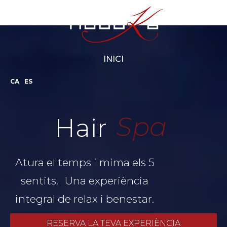
INICI
CA
ES
Spa
Hair
Atura el temps i mima els 5
sentits. Una experiència
integral de relax i benestar.
RESERVA LA TEVA EXPERIÈNCIA